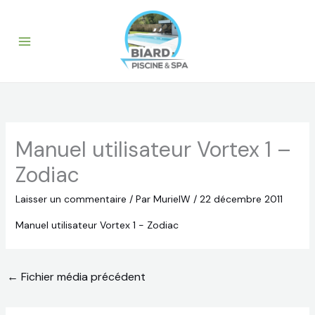
Aller
au
contenu
Manuel utilisateur Vortex 1 –
Zodiac
Laisser un commentaire
/ Par
MurielW
/
22 décembre 2011
Manuel utilisateur Vortex 1 - Zodiac
←
Fichier média précédent