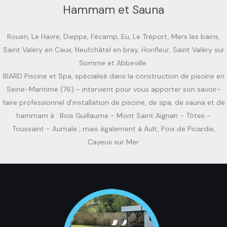
Hammam et Sauna
Rouen, Le Havre, Dieppe, Fécamp, Eu, Le Tréport, Mers les bains,
Saint Valéry en Caux, Neufchâtel en bray, Honfleur, Saint Valéry sur
Somme et Abbeville.
BIARD Piscine et Spa, spécialisé dans la construction de piscine en
Seine-Maritime (76) - intervient pour vous apporter son savoir-
faire professionnel d'installation de piscine, de spa, de sauna et de
hammam à : Bois Guillaume - Mont Saint Aignan - Tôtes -
Toussaint - Aumale ; mais également à Ault, Poix de Picardie,
Cayeux sur Mer.