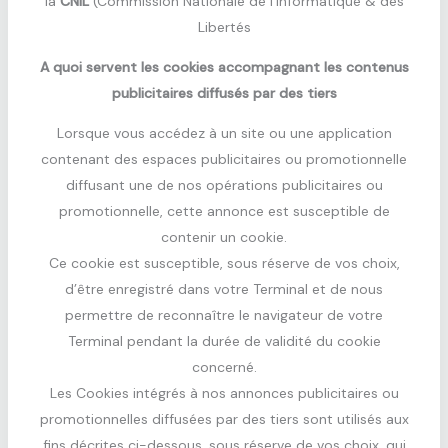
la
CNIL
(Commission Nationale de l’Informatique & des
Libertés
A quoi servent les cookies accompagnant les contenus
publicitaires diffusés par des tiers
Lorsque vous accédez à un site ou une application
contenant des espaces publicitaires ou promotionnelle
diffusant une de nos opérations publicitaires ou
promotionnelle, cette annonce est susceptible de
contenir un cookie.
Ce cookie est susceptible, sous réserve de vos choix,
d’être enregistré dans votre Terminal et de nous
permettre de reconnaître le navigateur de votre
Terminal pendant la durée de validité du cookie
concerné.
Les Cookies intégrés à nos annonces publicitaires ou
promotionnelles diffusées par des tiers sont utilisés aux
fins décrites ci-dessous, sous réserve de vos choix, qui