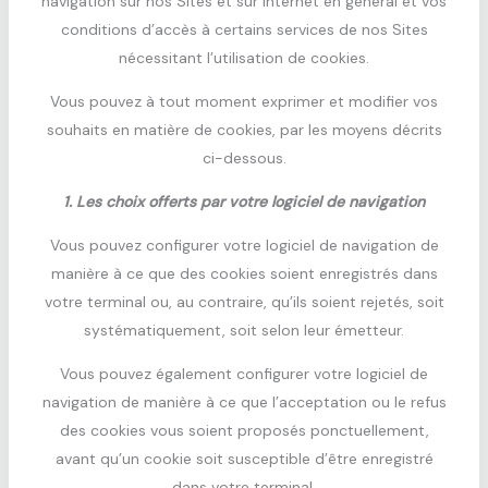
navigation sur nos Sites et sur Internet en général et vos
conditions d’accès à certains services de nos Sites
nécessitant l’utilisation de cookies.
Vous pouvez à tout moment exprimer et modifier vos
souhaits en matière de cookies, par les moyens décrits
ci-dessous.
1. Les choix offerts par votre logiciel de navigation
Vous pouvez configurer votre logiciel de navigation de
manière à ce que des cookies soient enregistrés dans
votre terminal ou, au contraire, qu’ils soient rejetés, soit
systématiquement, soit selon leur émetteur.
Vous pouvez également configurer votre logiciel de
navigation de manière à ce que l’acceptation ou le refus
des cookies vous soient proposés ponctuellement,
avant qu’un cookie soit susceptible d’être enregistré
dans votre terminal.