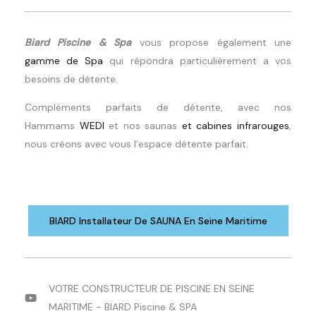
Biard Piscine & Spa
vous propose également une
gamme de Spa
qui répondra particulièrement a vos
besoins de détente.
Compléments parfaits de détente, avec nos
Hammams
WEDI
et nos saunas
et cabines infrarouges
,
nous créons avec vous l’espace détente parfait.
BIARD Installateur De SAUNA En Seine Maritime
VOTRE CONSTRUCTEUR DE PISCINE EN SEINE
MARITIME - BIARD Piscine & SPA