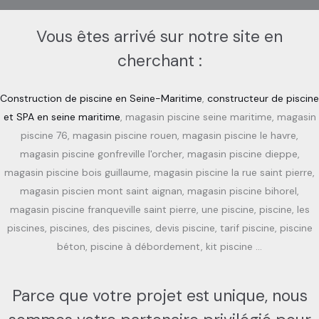
-
f
Vous êtes arrivé sur notre site en
cherchant :
Construction de piscine en Seine-Maritime
,
constructeur de piscine
et SPA en seine maritime
, magasin piscine seine maritime, magasin
piscine 76, magasin piscine rouen, magasin piscine le havre,
magasin piscine gonfreville l'orcher, magasin piscine dieppe,
magasin piscine bois guillaume, magasin piscine la rue saint pierre,
magasin piscien mont saint aignan, magasin piscine bihorel,
magasin piscine franqueville saint pierre, une piscine, piscine, les
piscines, piscines, des piscines, devis piscine, tarif piscine, piscine
béton, piscine à débordement, kit piscine …
Parce que votre projet est unique, nous