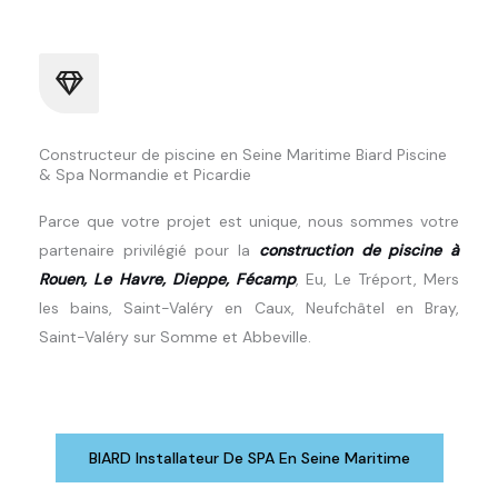
Constructeur de piscine en Seine Maritime Biard Piscine
& Spa Normandie et Picardie
Parce que votre projet est unique, nous sommes votre
partenaire privilégié pour la
construction de piscine à
Rouen, Le Havre, Dieppe, Fécamp
, Eu, Le Tréport, Mers
les bains, Saint-Valéry en Caux, Neufchâtel en Bray,
Saint-Valéry sur Somme et Abbeville.
BIARD Installateur De SPA En Seine Maritime