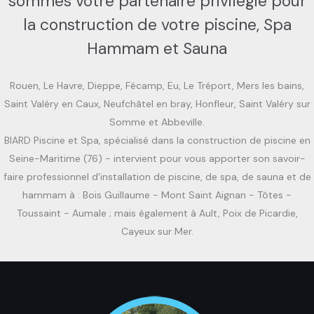
sommes votre partenaire privilégié pour
la construction de votre piscine, Spa
Hammam et Sauna
Rouen, Le Havre, Dieppe, Fécamp, Eu, Le Tréport, Mers les bains,
Saint Valéry en Caux, Neufchâtel en bray, Honfleur, Saint Valéry sur
Somme et Abbeville.
BIARD Piscine et Spa, spécialisé dans la construction de piscine en
Seine-Maritime (76) - intervient pour vous apporter son savoir-
faire professionnel d'installation de piscine, de spa, de sauna et de
hammam à : Bois Guillaume - Mont Saint Aignan - Tôtes -
Toussaint - Aumale ; mais également à Ault, Poix de Picardie,
Cayeux sur Mer.