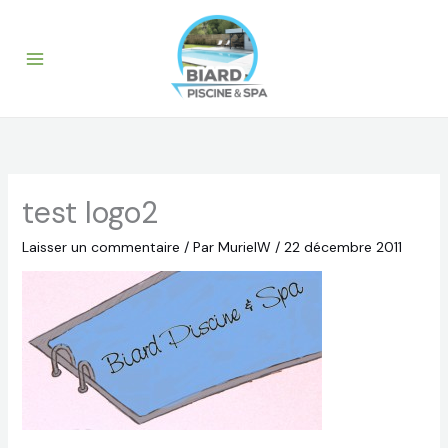
Aller
au
contenu
test logo2
Laisser un commentaire
/ Par
MurielW
/
22 décembre 2011