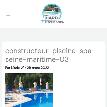
Aller
au
contenu
constructeur-piscine-spa-
seine-maritime-03
Par
MurielW
/
29 mars 2022