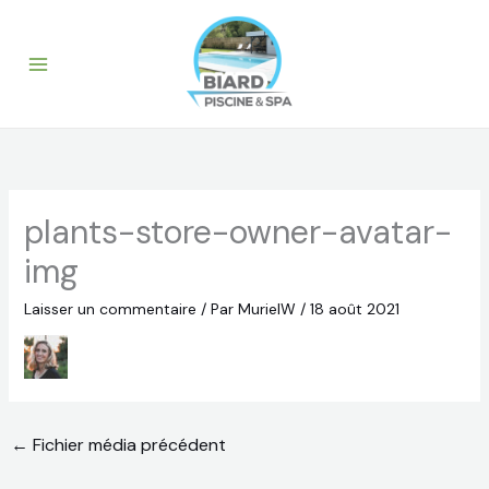
Aller
au
contenu
plants-store-owner-avatar-
img
Laisser un commentaire
/ Par
MurielW
/
18 août 2021
←
Fichier média précédent