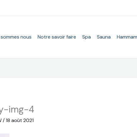
 sommes nous
Notre savoir faire
Spa
Sauna
Hamma
ry-img-4
W
/
18 août 2021