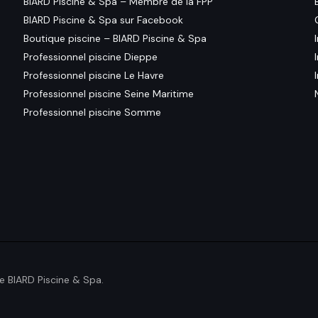
BIARD Piscine & Spa – Membre de la FPP
BIARD Piscine & Spa sur Facebook
Boutique piscine – BIARD Piscine & Spa
Professionnel piscine Dieppe
Professionnel piscine Le Havre
Professionnel piscine Seine Maritime
Professionnel piscine Somme
e BIARD Piscine & Spa.