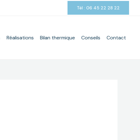
Tél : 06 45 22 28 22
m
Réalisations
Bilan thermique
Conseils
Contact