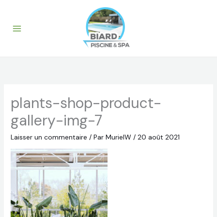
Aller
au
contenu
plants-shop-product-
gallery-img-7
Laisser un commentaire
/ Par
MurielW
/
20 août 2021