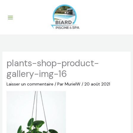
Aller
au
contenu
plants-shop-product-
gallery-img-16
Laisser un commentaire
/ Par
MurielW
/
20 août 2021