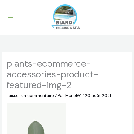
Aller
au
contenu
plants-ecommerce-
accessories-product-
featured-img-2
Laisser un commentaire
/ Par
MurielW
/
20 août 2021