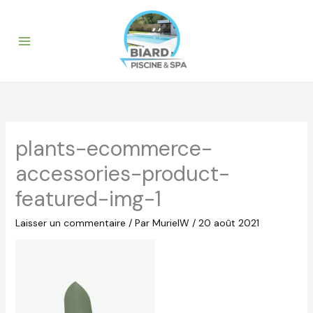
Aller
au
contenu
plants-ecommerce-
accessories-product-
featured-img-1
Laisser un commentaire
/ Par
MurielW
/
20 août 2021