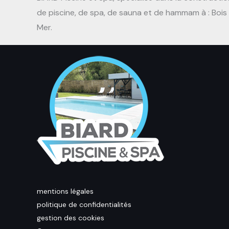
de piscine, de spa, de sauna et de hammam à : Bois 
Mer.
mentions légales
politique de confidentialités
gestion des cookies