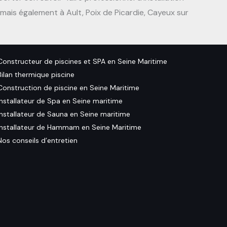
mais également à Ault, Poix de Picardie, Cayeux sur
Constructeur de piscines et SPA en Seine Maritime
Bilan thermique piscine
Construction de piscine en Seine Maritime
Installateur de Spa en Seine maritime
Installateur de Sauna en Seine maritime
Installateur de Hammam en Seine Maritime
Nos conseils d’entretien