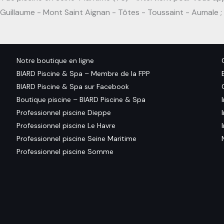
Guillaume - Mont Saint Aignan - Tôtes - Toussaint - Aumale ; 
Notre boutique en ligne
BIARD Piscine & Spa – Membre de la FPP
BIARD Piscine & Spa sur Facebook
Boutique piscine – BIARD Piscine & Spa
Professionnel piscine Dieppe
Professionnel piscine Le Havre
Professionnel piscine Seine Maritime
Professionnel piscine Somme