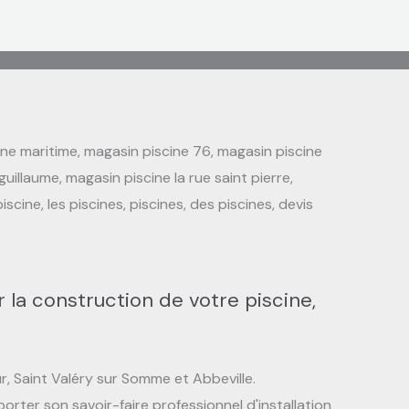
ine maritime, magasin piscine 76, magasin piscine
uillaume, magasin piscine la rue saint pierre,
scine, les piscines, piscines, des piscines, devis
 la construction de votre piscine,
r, Saint Valéry sur Somme et Abbeville.
orter son savoir-faire professionnel d'installation