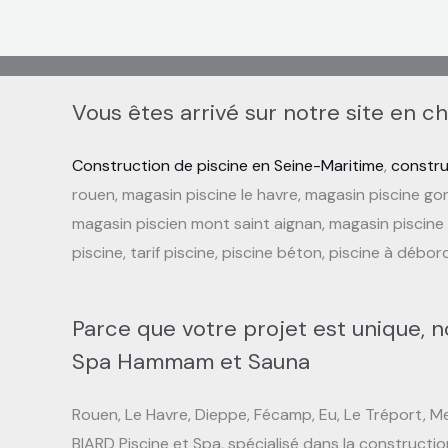
Vous êtes arrivé sur notre site en c
Construction de piscine en Seine-Maritime
,
constru
rouen, magasin piscine le havre, magasin piscine gonf
magasin piscien mont saint aignan, magasin piscine bih
piscine, tarif piscine, piscine béton, piscine à débor
Parce que votre projet est unique, n
Spa Hammam et Sauna
Rouen, Le Havre, Dieppe, Fécamp, Eu, Le Tréport, Mer
BIARD Piscine et Spa, spécialisé dans la constructio