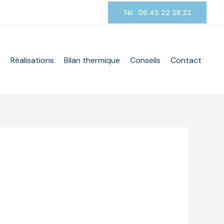
Tél : 06 45 22 28 22
m
Réalisations
Bilan thermique
Conseils
Contact