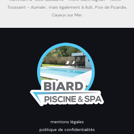
Toussaint - Aumale ; mais également à Ault, Poix de Picardie,
Cayeux sur Mer.
mentions légales
politique de confidentialités