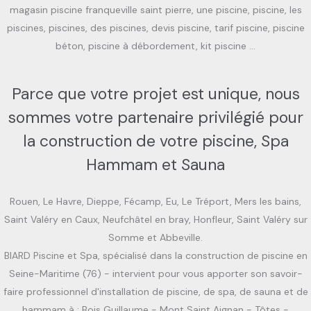
magasin piscine franqueville saint pierre, une piscine, piscine, les
piscines, piscines, des piscines, devis piscine, tarif piscine, piscine
béton, piscine à débordement, kit piscine …
Parce que votre projet est unique, nous
sommes votre partenaire privilégié pour
la construction de votre piscine, Spa
Hammam et Sauna
Rouen, Le Havre, Dieppe, Fécamp, Eu, Le Tréport, Mers les bains,
Saint Valéry en Caux, Neufchâtel en bray, Honfleur, Saint Valéry sur
Somme et Abbeville.
BIARD Piscine et Spa, spécialisé dans la construction de piscine en
Seine-Maritime (76) - intervient pour vous apporter son savoir-
faire professionnel d'installation de piscine, de spa, de sauna et de
hammam à : Bois Guillaume - Mont Saint Aignan - Tôtes -