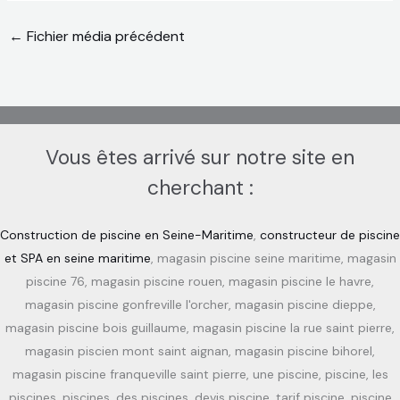
←
Fichier média précédent
Vous êtes arrivé sur notre site en
cherchant :
Construction de piscine en Seine-Maritime
,
constructeur de piscine
et SPA en seine maritime
, magasin piscine seine maritime, magasin
piscine 76, magasin piscine rouen, magasin piscine le havre,
magasin piscine gonfreville l'orcher, magasin piscine dieppe,
magasin piscine bois guillaume, magasin piscine la rue saint pierre,
magasin piscien mont saint aignan, magasin piscine bihorel,
magasin piscine franqueville saint pierre, une piscine, piscine, les
piscines, piscines, des piscines, devis piscine, tarif piscine, piscine