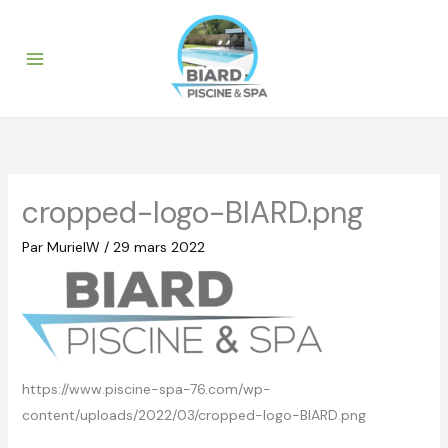
Aller
au
contenu
cropped-logo-BIARD.png
Par
MurielW
/
29 mars 2022
https://www.piscine-spa-76.com/wp-
content/uploads/2022/03/cropped-logo-BIARD.png