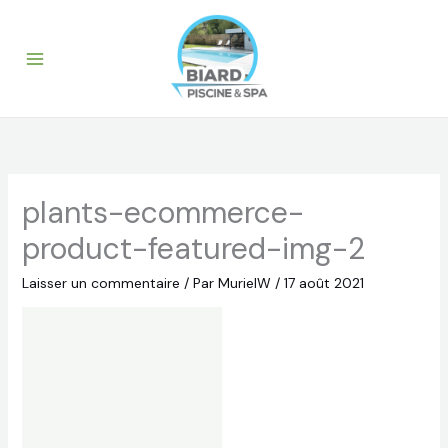
Aller
au
contenu
plants-ecommerce-
product-featured-img-2
Laisser un commentaire
/ Par
MurielW
/
17 août 2021