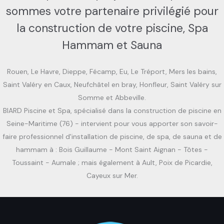
sommes votre partenaire privilégié pour
la construction de votre piscine, Spa
Hammam et Sauna
Rouen, Le Havre, Dieppe, Fécamp, Eu, Le Tréport, Mers les bains,
Saint Valéry en Caux, Neufchâtel en bray, Honfleur, Saint Valéry sur
Somme et Abbeville.
BIARD Piscine et Spa, spécialisé dans la construction de piscine en
Seine-Maritime (76) - intervient pour vous apporter son savoir-
faire professionnel d'installation de piscine, de spa, de sauna et de
hammam à : Bois Guillaume - Mont Saint Aignan - Tôtes -
Toussaint - Aumale ; mais également à Ault, Poix de Picardie,
Cayeux sur Mer.