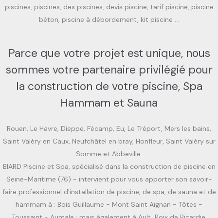
piscines, piscines, des piscines, devis piscine, tarif piscine, piscine
béton, piscine à débordement, kit piscine …
Parce que votre projet est unique, nous
sommes votre partenaire privilégié pour
la construction de votre piscine, Spa
Hammam et Sauna
Rouen, Le Havre, Dieppe, Fécamp, Eu, Le Tréport, Mers les bains,
Saint Valéry en Caux, Neufchâtel en bray, Honfleur, Saint Valéry sur
Somme et Abbeville.
BIARD Piscine et Spa, spécialisé dans la construction de piscine en
Seine-Maritime (76) - intervient pour vous apporter son savoir-
faire professionnel d'installation de piscine, de spa, de sauna et de
hammam à : Bois Guillaume - Mont Saint Aignan - Tôtes -
Toussaint - Aumale ; mais également à Ault, Poix de Picardie,