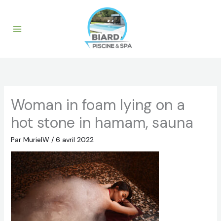
Aller
au
contenu
Woman in foam lying on a
hot stone in hamam, sauna
Par
MurielW
/
6 avril 2022