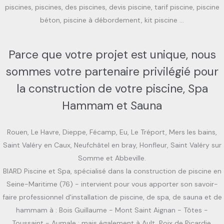
piscines, piscines, des piscines, devis piscine, tarif piscine, piscine
béton, piscine à débordement, kit piscine …
Parce que votre projet est unique, nous
sommes votre partenaire privilégié pour
la construction de votre piscine, Spa
Hammam et Sauna
Rouen, Le Havre, Dieppe, Fécamp, Eu, Le Tréport, Mers les bains,
Saint Valéry en Caux, Neufchâtel en bray, Honfleur, Saint Valéry sur
Somme et Abbeville.
BIARD Piscine et Spa, spécialisé dans la construction de piscine en
Seine-Maritime (76) - intervient pour vous apporter son savoir-
faire professionnel d'installation de piscine, de spa, de sauna et de
hammam à : Bois Guillaume - Mont Saint Aignan - Tôtes -
Toussaint - Aumale ; mais également à Ault, Poix de Picardie,