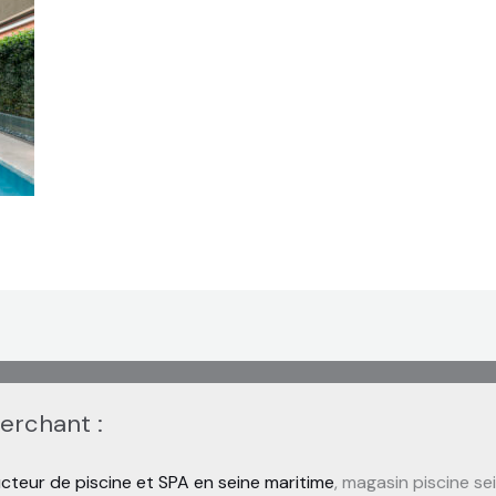
herchant :
cteur de piscine et SPA en seine maritime
, magasin piscine se