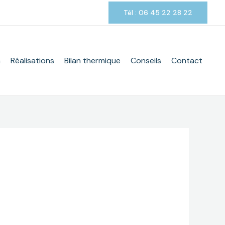
Tél : 06 45 22 28 22
m
Réalisations
Bilan thermique
Conseils
Contact