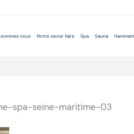
 sommes nous
Notre savoir faire
Spa
Sauna
Hamma
ine-spa-seine-maritime-03